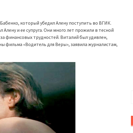
Бабенко, который убедил Алену поступить во ВГИК.
л Алену и ее супруга. Они много лет прожили в тесной
з-за финансовых трудностей. Виталий был удивлен,
аны фильма «Водитель для Веры», заявила журналистам,
Н