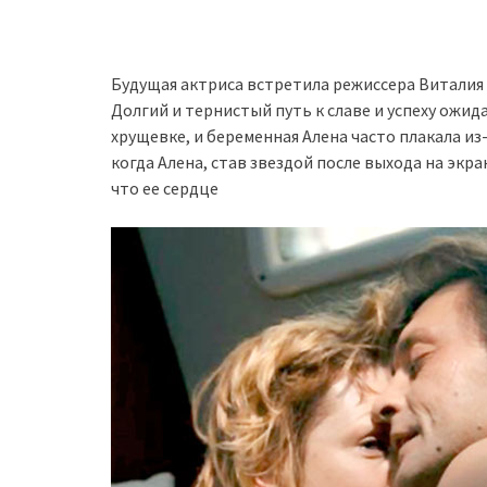
Будущая актриса встретила режиссера Виталия 
Долгий и тернистый путь к славе и успеху ожида
хрущевке, и беременная Алена часто плакала и
когда Алена, став звездой после выхода на экр
что ее сердце