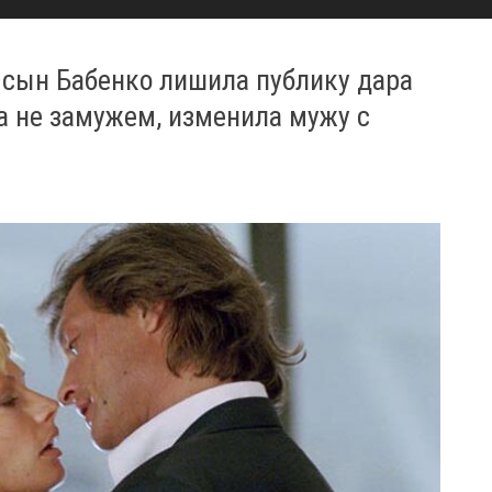
- сын Бабенко лишила публику дара
она не замужем, изменила мужу с