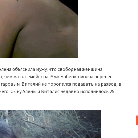
 Алена объяснила мужу, что свободная женщина
, чем мать семейства. Муж Бабенко молча перенес
огаровым. Виталий не торопился подавать на развод, в
него. Сыну Алены и Виталия недавно исполнилось 29