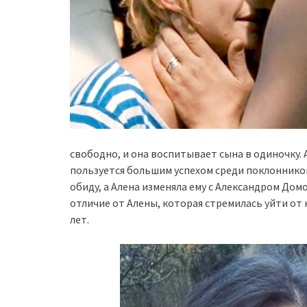
свободно, и она воспитывает сына в одиночку.
пользуется большим успехом среди поклонников
обиду, а Алена изменяла ему с Александром Дом
отличие от Алены, которая стремилась уйти от 
лет.