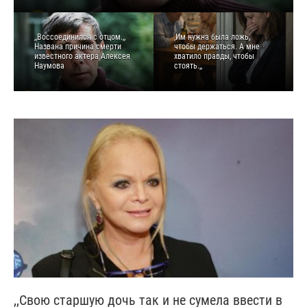
,,Воссоединился с отцом.,,
,Им нужна была ложь,
Названа причина смерти
чтобы держаться. А мне
известного актера Алексея
хватило правды, чтобы
Наумова
стоять.,,
,,Свою старшую дочь так и не сумела ввести в