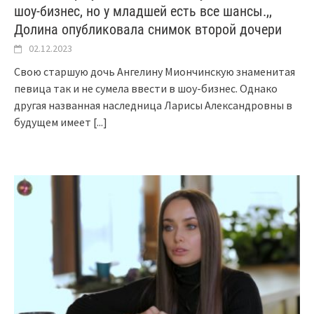
шоу-бизнес, но у младшей есть все шансы.,,
Долина опубликовала снимок второй дочери
02.12.2023
Свою старшую дочь Ангелину Миончинскую знаменитая
певица так и не сумела ввести в шоу-бизнес. Однако
другая названная наследница Ларисы Александровны в
будущем имеет
[...]