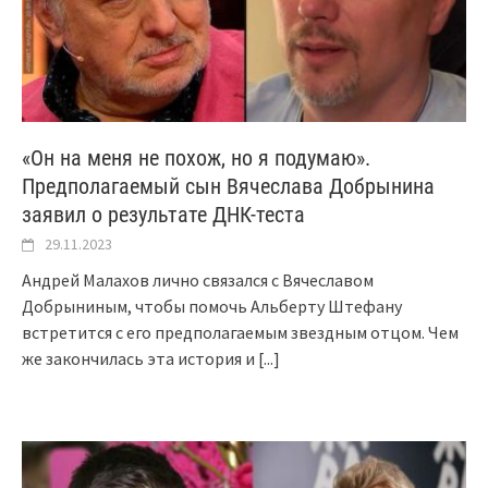
«Он на меня не похож, но я подумаю».
Предполагаемый сын Вячеслава Добрынина
заявил о результате ДНК-теста
29.11.2023
Андрей Малахов лично связался с Вячеславом
Добрыниным, чтобы помочь Альберту Штефану
встретится с его предполагаемым звездным отцом. Чем
же закончилась эта история и
[...]