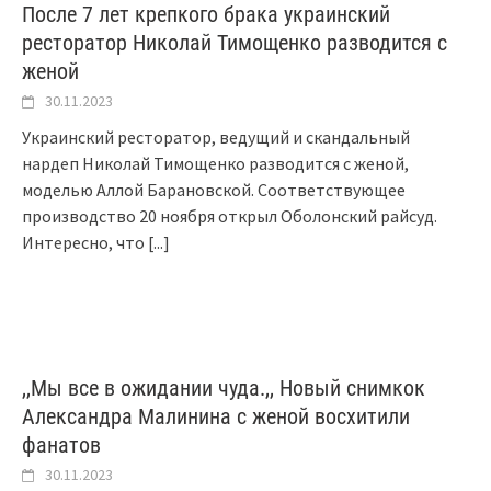
После 7 лет крепкого брака украинский
ресторатор Николай Тимощенко разводится с
женой
30.11.2023
Украинский ресторатор, ведущий и скандальный
нардеп Николай Тимощенко разводится с женой,
моделью Аллой Барановской. Соответствующее
производство 20 ноября открыл Оболонский райсуд.
Интересно, что
[...]
,,Мы все в ожидании чуда.,, Новый снимкок
Александра Малинина с женой восхитили
фанатов
30.11.2023