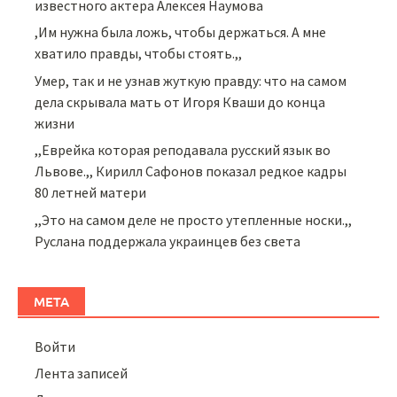
известного актера Алексея Наумова
,Им нужна была ложь, чтобы держаться. А мне
хватило правды, чтобы стоять.,,
Умер, так и не узнав жуткую правду: что на самом
дела скрывала мать от Игоря Кваши до конца
жизни
,,Еврейка которая реподавала русский язык во
Львове.,, Кирилл Сафонов показал редкое кадры
80 летней матери
,,Это на самом деле не просто утепленные носки.,,
Руслана поддержала украинцев без света
МЕТА
Войти
Лента записей