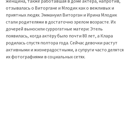
женщина, также работавшая в доме актёра, напротив,
отзывалась о Виторгане и Млодик как о вежливых и
приятных людях. Эммануил Виторган и Ирина Млодик
стали родителями в достаточно зрелом возрасте. Их
дочерей выносили суррогатные матери: Этель
появилась, когда актёру было почти 80 лет, а Клара
родилась спустя полтора года. Сейчас девочки растут
активными и жизнерадостными, а супруги часто делятся
их фотографиями в социальных сетях.