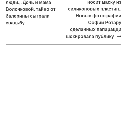
носит маску из
люди.,, Дочь и мама
силиконовых пластин,,
Волочковой, тайно от
Новые фотографии
балерины сыграли
Софии Ротару
свадьбу
сделанных папарацци
шокировала публику