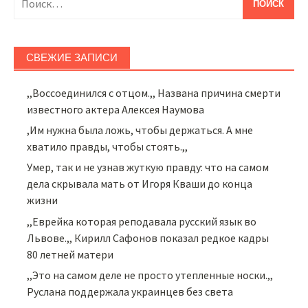
СВЕЖИЕ ЗАПИСИ
,,Воссоединился с отцом.,, Названа причина смерти
известного актера Алексея Наумова
,Им нужна была ложь, чтобы держаться. А мне
хватило правды, чтобы стоять.,,
Умер, так и не узнав жуткую правду: что на самом
дела скрывала мать от Игоря Кваши до конца
жизни
,,Еврейка которая реподавала русский язык во
Львове.,, Кирилл Сафонов показал редкое кадры
80 летней матери
,,Это на самом деле не просто утепленные носки.,,
Руслана поддержала украинцев без света