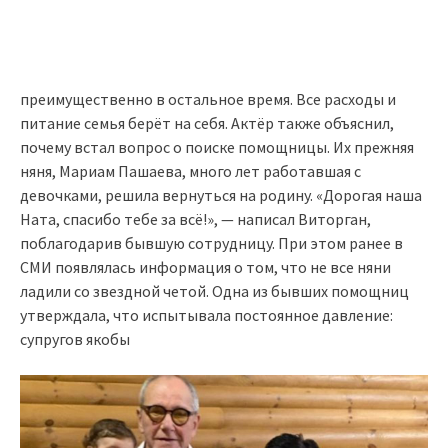
преимущественно в остальное время. Все расходы и
питание семья берёт на себя. Актёр также объяснил,
почему встал вопрос о поиске помощницы. Их прежняя
няня, Мариам Пашаева, много лет работавшая с
девочками, решила вернуться на родину. «Дорогая наша
Ната, спасибо тебе за всё!», — написал Виторган,
поблагодарив бывшую сотрудницу. При этом ранее в
СМИ появлялась информация о том, что не все няни
ладили со звездной четой. Одна из бывших помощниц
утверждала, что испытывала постоянное давление:
супругов якобы