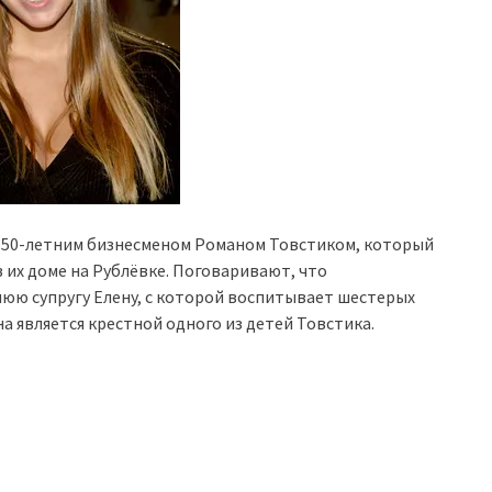
с 50-летним бизнесменом Романом Товстиком, который
 их доме на Рублёвке. Поговаривают, что
юю супругу Елену, с которой воспитывает шестерых
а является крестной одного из детей Товстика.