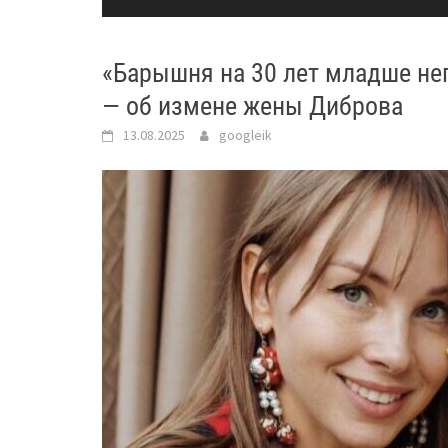
«Барышня на 30 лет младше нег
— об измене жены Диброва
13.08.2025
googleik