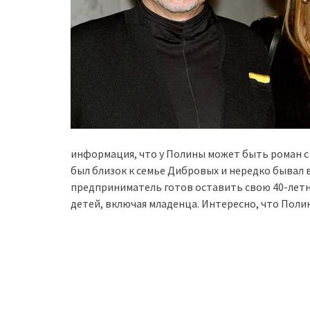
информация, что у Полины может быть роман 
был близок к семье Дибровых и нередко бывал в
предприниматель готов оставить свою 40-летн
детей, включая младенца. Интересно, что Полин