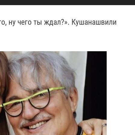
о, ну чего ты ждал?». Кушанашвили