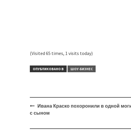
(Visited 65 times, 1 visits today)
ОПУБЛИКОВАНО В
ШОУ-БИЗНЕС
Навигация
Ивана Краско похоронили в одной мог
с сыном