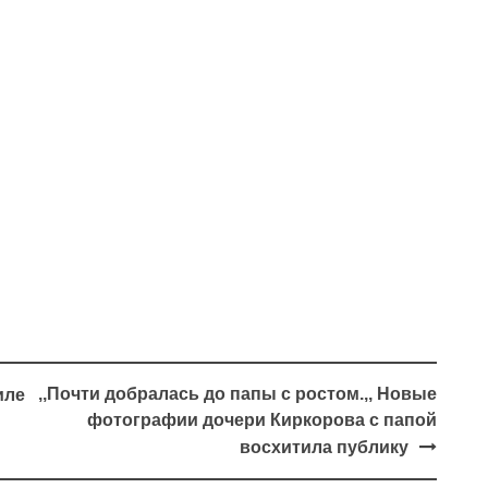
,,Почти добралась до папы с ростом.,, Новые
иле
фотографии дочери Киркорова с папой
восхитила публику