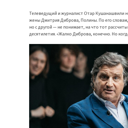
Телеведущий и журналист Отар Кушанашвили не
жены Дмитрия Диброва, Полины. По его словам,
но с другой — не понимает, на что тот рассчит
десятилетия. «Жалко Диброва, конечно. Но когда