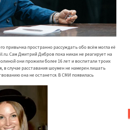
его привычка пространно рассуждать обо всём могла её
.ru. Сам Дмитрий Дибров пока никак не реагирует на
Полиной они прожили более 16 лет и воспитали троих
, в случае расставания шоумен не намерен лишать
ствованию она не останется. В СМИ появилась