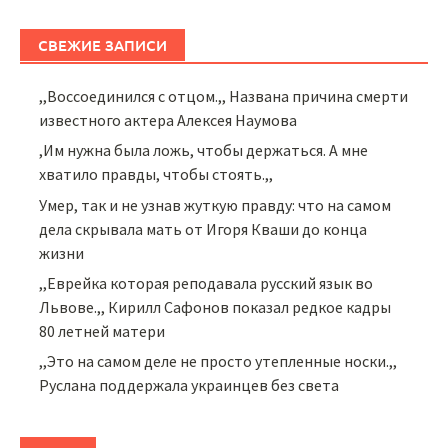
СВЕЖИЕ ЗАПИСИ
,,Воссоединился с отцом.,, Названа причина смерти
известного актера Алексея Наумова
,Им нужна была ложь, чтобы держаться. А мне
хватило правды, чтобы стоять.,,
Умер, так и не узнав жуткую правду: что на самом
дела скрывала мать от Игоря Кваши до конца
жизни
,,Еврейка которая реподавала русский язык во
Львове.,, Кирилл Сафонов показал редкое кадры
80 летней матери
,,Это на самом деле не просто утепленные носки.,,
Руслана поддержала украинцев без света