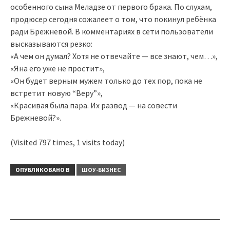
особенного сына Меладзе от первого брака. По слухам,
продюсер сегодня сожалеет о том, что покинул ребёнка
ради Брежневой. В комментариях в сети пользователи
высказываются резко:
«А чем он думал? Хотя не отвечайте — все знают, чем…»,
«Яна его уже не простит»,
«Он будет верным мужем только до тех пор, пока не
встретит новую “Веру”»,
«Красивая была пара. Их развод — на совести
Брежневой?».
(Visited 797 times, 1 visits today)
ОПУБЛИКОВАНО В
ШОУ-БИЗНЕС