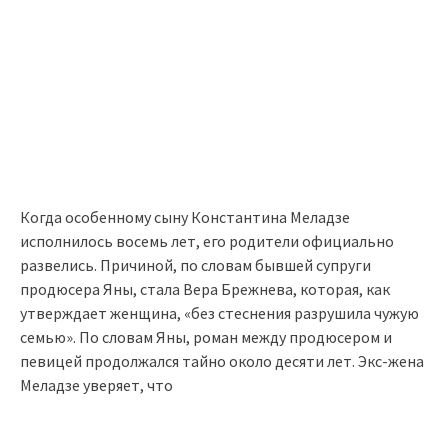
Когда особенному сыну Константина Меладзе
исполнилось восемь лет, его родители официально
развелись. Причиной, по словам бывшей супруги
продюсера Яны, стала Вера Брежнева, которая, как
утверждает женщина, «без стеснения разрушила чужую
семью». По словам Яны, роман между продюсером и
певицей продолжался тайно около десяти лет. Экс-жена
Меладзе уверяет, что