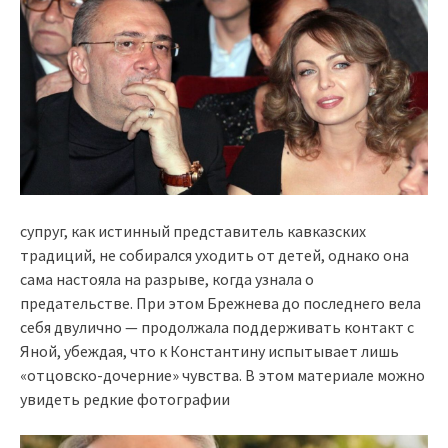
супруг, как истинный представитель кавказских
традиций, не собирался уходить от детей, однако она
сама настояла на разрыве, когда узнала о
предательстве. При этом Брежнева до последнего вела
себя двулично — продолжала поддерживать контакт с
Яной, убеждая, что к Константину испытывает лишь
«отцовско-дочерние» чувства. В этом материале можно
увидеть редкие фотографии