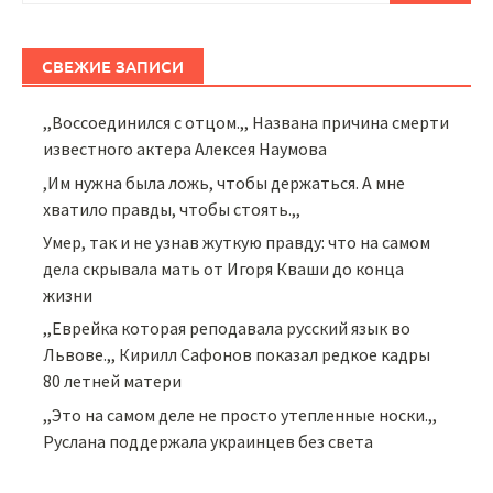
СВЕЖИЕ ЗАПИСИ
,,Воссоединился с отцом.,, Названа причина смерти
известного актера Алексея Наумова
,Им нужна была ложь, чтобы держаться. А мне
хватило правды, чтобы стоять.,,
Умер, так и не узнав жуткую правду: что на самом
дела скрывала мать от Игоря Кваши до конца
жизни
,,Еврейка которая реподавала русский язык во
Львове.,, Кирилл Сафонов показал редкое кадры
80 летней матери
,,Это на самом деле не просто утепленные носки.,,
Руслана поддержала украинцев без света