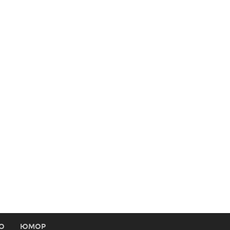
О
ЮМОР