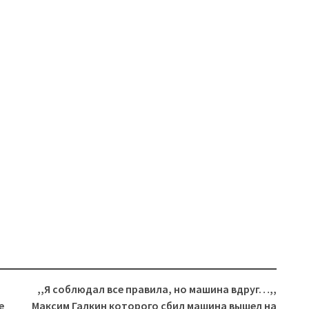
,,Я соблюдал все правила, но машина вдруг…,,
е
Максим Галкин которого сбил машина вышел на