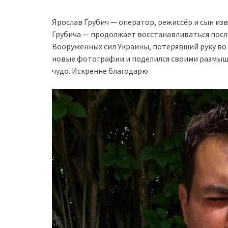
Ярослав Грубич — оператор, режиссёр и сын из
Грубича — продолжает восстанавливаться после
Вооружённых сил Украины, потерявший руку во 
новые фотографии и поделился своими размышл
чудо. Искренне благодарю