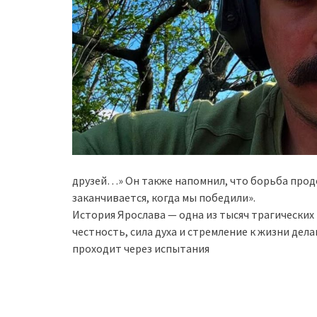
друзей…» Он также напомнил, что борьба продол
заканчивается, когда мы победили».
История Ярослава — одна из тысяч трагических
честность, сила духа и стремление к жизни дел
проходит через испытания