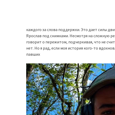
каждого за слова поддержки. Это дает силы дви
Ярослав под снимками. Несмотря на сложную р
говорит о пережитом, подчеркивая, что не счит
нет. Но я рад, если моя история кого-то вдохно
павших