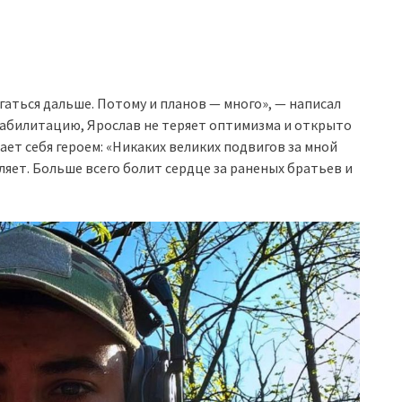
гаться дальше. Потому и планов — много», — написал
еабилитацию, Ярослав не теряет оптимизма и открыто
ает себя героем: «Никаких великих подвигов за мной
вляет. Больше всего болит сердце за раненых братьев и