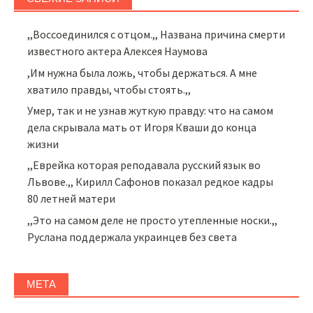
,,Воссоединился с отцом.,, Названа причина смерти
известного актера Алексея Наумова
,Им нужна была ложь, чтобы держаться. А мне
хватило правды, чтобы стоять.,,
Умер, так и не узнав жуткую правду: что на самом
дела скрывала мать от Игоря Кваши до конца
жизни
,,Еврейка которая реподавала русский язык во
Львове.,, Кирилл Сафонов показал редкое кадры
80 летней матери
,,Это на самом деле не просто утепленные носки.,,
Руслана поддержала украинцев без света
МЕТА