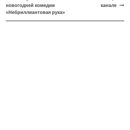
новогодней комедии
канале
«Небриллиантовая рука»