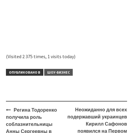
(Visited 2 375 times, 1 visits today)
ОПУБЛИКОВАНО В
ШОУ-БИЗНЕС
Навигация
Неожиданно для всех
Регина Тодоренко
подержавший украинцев
получила роль
Кирилл Сафонов
соблазнительницы
появился на Первом
Анны Сергеевны в