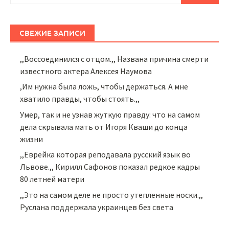
СВЕЖИЕ ЗАПИСИ
,,Воссоединился с отцом.,, Названа причина смерти
известного актера Алексея Наумова
,Им нужна была ложь, чтобы держаться. А мне
хватило правды, чтобы стоять.,,
Умер, так и не узнав жуткую правду: что на самом
дела скрывала мать от Игоря Кваши до конца
жизни
,,Еврейка которая реподавала русский язык во
Львове.,, Кирилл Сафонов показал редкое кадры
80 летней матери
,,Это на самом деле не просто утепленные носки.,,
Руслана поддержала украинцев без света