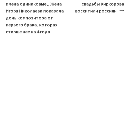
имена одинаковые,, Жена
свадьбы Киркорова
Игоря Николаева показала
восхитили россиян
дочь композитора от
первого брака, которая
старше нее на 4 года