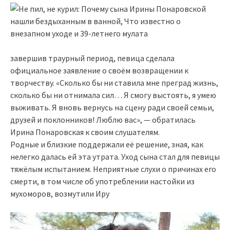
завершив траурный период, певица сделала
официальное заявление о своём возвращении к
творчеству. «Сколько бы ни ставила мне преград жизнь,
сколько бы ни отнимала сил… Я смогу выстоять, я умею
выживать. Я вновь вернусь на сцену ради своей семьи,
друзей и поклонников! Люблю вас», — обратилась
Ирина Понаровская к своим слушателям.
Родные и близкие поддержали её решение, зная, как
нелегко далась ей эта утрата. Уход сына стал для певицы
тяжёлым испытанием. Неприятные слухи о причинах его
смерти, в том числе об употреблении настойки из
мухоморов, возмутили Иру