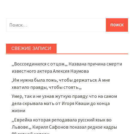
Найти:
СВЕЖИЕ ЗАПИСИ
,,Воссоединился с отцом.,, Названа причина смерти
известного актера Алексея Наумова
,Им нужна была ложь, чтобы держаться. А мне
хватило правды, чтобы стоять.,,
Умер, так и не узнав жуткую правду: что на самом
дела скрывала мать от Игоря Кваши до конца
жизни
,,Еврейка которая реподавала русский язык во
Львове.,, Кирилл Сафонов показал редкое кадры
80 летней матери