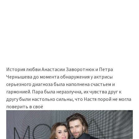
История любви Анастасии Заворотнюк и Петра
Чернышева до момента обнаружения у актрисы
серьезного диагноза была наполнена счастьем и
гармонией. Пара была неразлучна, их чувства друг к
другу были настолько сильны, что Настя порой не могла
поверить в своё