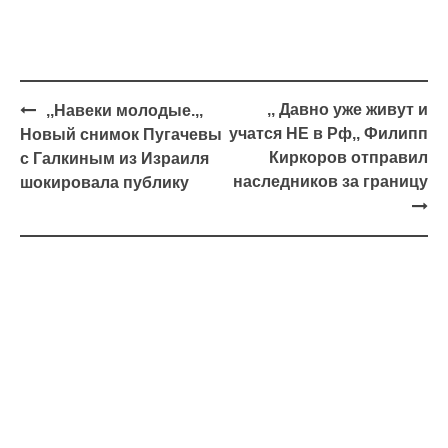
Навигация
,, Давно уже живут и
,,Навеки молодые.,,
учатся НЕ в Рф,, Филипп
Новый снимок Пугачевы
Киркоров отправил
с Галкиным из Израиля
наследников за границу
шокировала публику