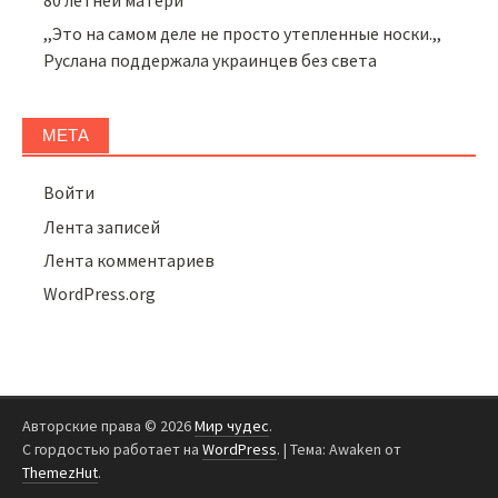
,,Это на самом деле не просто утепленные носки.,,
Руслана поддержала украинцев без света
МЕТА
Войти
Лента записей
Лента комментариев
WordPress.org
Авторские права © 2026
Мир чудес
.
С гордостью работает на
WordPress
.
|
Тема: Awaken от
ThemezHut
.