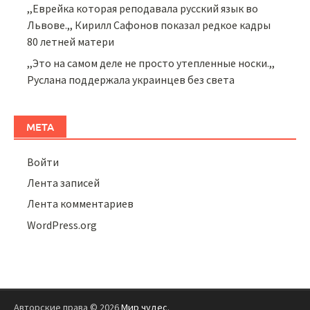
,,Еврейка которая реподавала русский язык во
Львове.,, Кирилл Сафонов показал редкое кадры
80 летней матери
,,Это на самом деле не просто утепленные носки.,,
Руслана поддержала украинцев без света
МЕТА
Войти
Лента записей
Лента комментариев
WordPress.org
Авторские права © 2026
Мир чудес
.