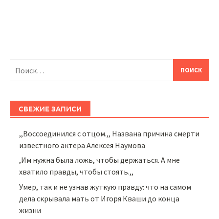
Найти:
СВЕЖИЕ ЗАПИСИ
,,Воссоединился с отцом.,, Названа причина смерти
известного актера Алексея Наумова
,Им нужна была ложь, чтобы держаться. А мне
хватило правды, чтобы стоять.,,
Умер, так и не узнав жуткую правду: что на самом
дела скрывала мать от Игоря Кваши до конца
жизни