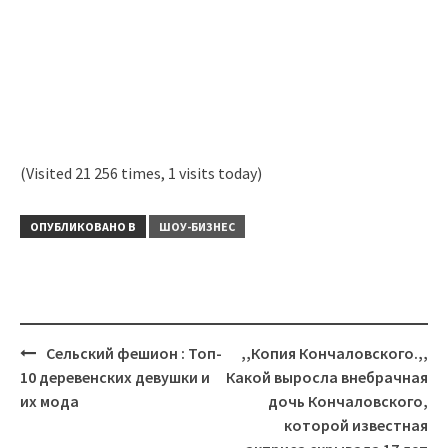
(Visited 21 256 times, 1 visits today)
ОПУБЛИКОВАНО В
ШОУ-БИЗНЕС
Навигация
Сельский фешион : Топ-
,,Копия Кончаловского.,,
10 деревенских девушки и
Какой выросла внебрачная
их мода
дочь Кончаловского,
которой известная