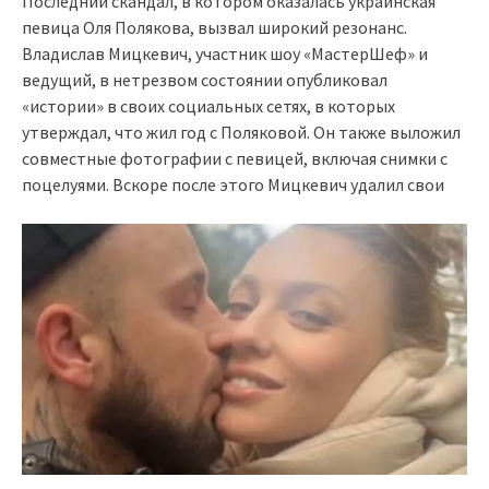
Последний скандал, в котором оказалась украинская
певица Оля Полякова, вызвал широкий резонанс.
Владислав Мицкевич, участник шоу «МастерШеф» и
ведущий, в нетрезвом состоянии опубликовал
«истории» в своих социальных сетях, в которых
утверждал, что жил год с Поляковой. Он также выложил
совместные фотографии с певицей, включая снимки с
поцелуями. Вскоре после этого Мицкевич удалил свои