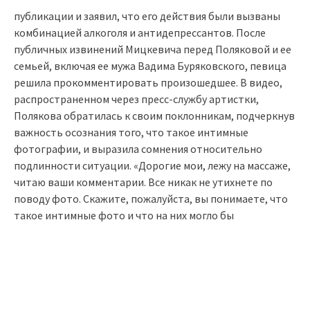
публикации и заявил, что его действия были вызваны
комбинацией алкоголя и антидепрессантов. После
публичных извинений Мицкевича перед Поляковой и ее
семьей, включая ее мужа Вадима Буряковского, певица
решила прокомментировать произошедшее. В видео,
распространенном через пресс-службу артистки,
Полякова обратилась к своим поклонникам, подчеркнув
важность осознания того, что такое интимные
фотографии, и выразила сомнения относительно
подлинности ситуации. «Дорогие мои, лежу на массаже,
читаю ваши комментарии. Все никак не утихнете по
поводу фото. Скажите, пожалуйста, вы понимаете, что
такое интимные фото и что на них могло бы