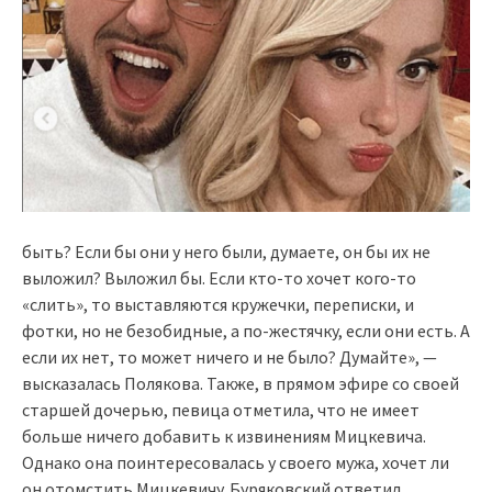
быть? Если бы они у него были, думаете, он бы их не
выложил? Выложил бы. Если кто-то хочет кого-то
«слить», то выставляются кружечки, переписки, и
фотки, но не безобидные, а по-жестячку, если они есть. А
если их нет, то может ничего и не было? Думайте», —
высказалась Полякова. Также, в прямом эфире со своей
старшей дочерью, певица отметила, что не имеет
больше ничего добавить к извинениям Мицкевича.
Однако она поинтересовалась у своего мужа, хочет ли
он отомстить Мицкевичу. Буряковский ответил