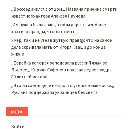
,,Воссоединился с отцом.,, Названа причина смерти
известного актера Алексея Наумова
,Им нужна была ложь, чтобы держаться. А мне
хватило правды, чтобы стоять.,,
Умер, так и не узнав жуткую правду: что на самом
дела скрывала мать от Игоря Кваши до конца
жизни
,,Еврейка которая реподавала русский язык во
Львове.,, Кирилл Сафонов показал редкое кадры
80 летней матери
,,Это на самом деле не просто утепленные носки.,,
Руслана поддержала украинцев без света
МЕТА
Войти