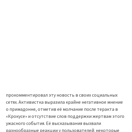
прокомментировал эту новость в своих социальных
сетях. Активистка выразила крайне негативное мнение
о примадонне, отметив её молчание после теракта в
«Крокусе» и отсутствие слов поддержки жертвам этого
ужасного события. Её высказывания вызвали
разнообразные реакции у пользователей: некоторые