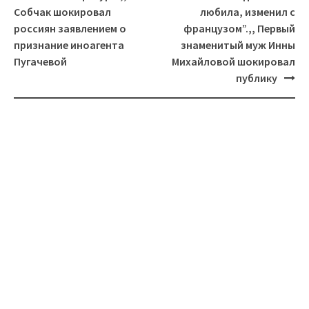
Собчак шокировал
любила, изменил с
россиян заявлением о
французом”.,, Первый
признание иноагента
знаменитый муж Инны
Пугачевой
Михайловой шокировал
публику