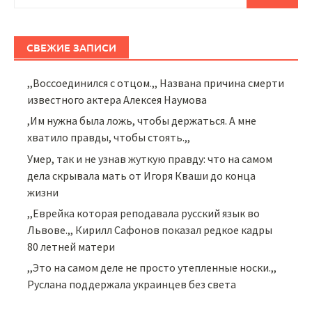
СВЕЖИЕ ЗАПИСИ
,,Воссоединился с отцом.,, Названа причина смерти
известного актера Алексея Наумова
,Им нужна была ложь, чтобы держаться. А мне
хватило правды, чтобы стоять.,,
Умер, так и не узнав жуткую правду: что на самом
дела скрывала мать от Игоря Кваши до конца
жизни
,,Еврейка которая реподавала русский язык во
Львове.,, Кирилл Сафонов показал редкое кадры
80 летней матери
,,Это на самом деле не просто утепленные носки.,,
Руслана поддержала украинцев без света