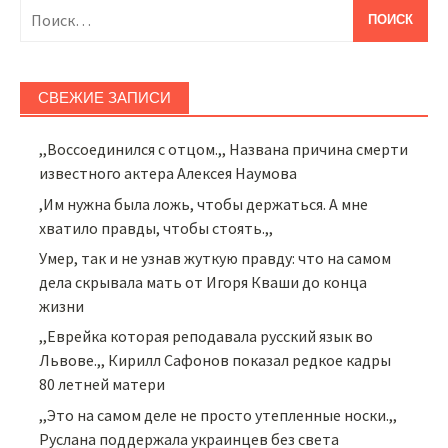
Найти:
СВЕЖИЕ ЗАПИСИ
,,Воссоединился с отцом.,, Названа причина смерти
известного актера Алексея Наумова
,Им нужна была ложь, чтобы держаться. А мне
хватило правды, чтобы стоять.,,
Умер, так и не узнав жуткую правду: что на самом
дела скрывала мать от Игоря Кваши до конца
жизни
,,Еврейка которая реподавала русский язык во
Львове.,, Кирилл Сафонов показал редкое кадры
80 летней матери
,,Это на самом деле не просто утепленные носки.,,
Руслана поддержала украинцев без света