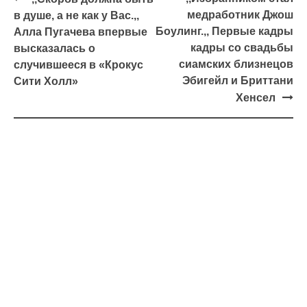
медработник Джош
в душе, а не как у Вас.,,
Боулинг.,, Первые кадры
Алла Пугачева впервые
кадры со свадьбы
высказалась о
сиамских близнецов
случившееся в «Крокус
Эбигейл и Бриттани
Сити Холл»
Хенсел