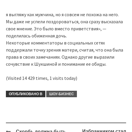
я выгляжу как мужчина, но я совсем не похожа на него.
Мы даже не успели поздороваться, она сразу высказала
свое мнение. Это было вместо приветствия», —
поделилась обиженная дочь.
Некоторые комментаторы в социальных сетях
поддержали точку зрения матери, считая, что она была
права в своих замечаниях. Однако другие выразили
сочувствие к Шукшиной и понимание ее обиды.
(Visited 14 429 times, 1 visits today)
ОПУБЛИКОВАНО В
ШОУ-БИЗНЕС
Навигация
,,Избранником стал
,,Скорбь должна быть