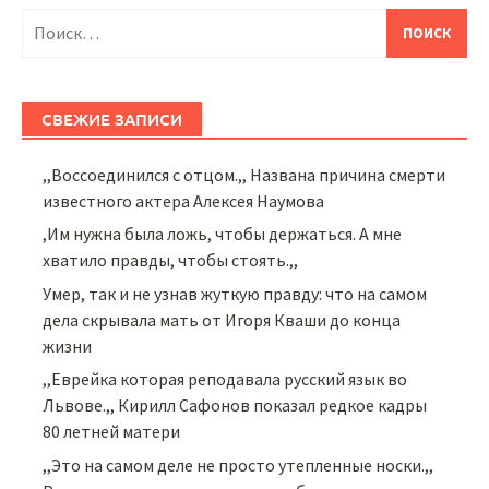
Найти:
СВЕЖИЕ ЗАПИСИ
,,Воссоединился с отцом.,, Названа причина смерти
известного актера Алексея Наумова
,Им нужна была ложь, чтобы держаться. А мне
хватило правды, чтобы стоять.,,
Умер, так и не узнав жуткую правду: что на самом
дела скрывала мать от Игоря Кваши до конца
жизни
,,Еврейка которая реподавала русский язык во
Львове.,, Кирилл Сафонов показал редкое кадры
80 летней матери
,,Это на самом деле не просто утепленные носки.,,