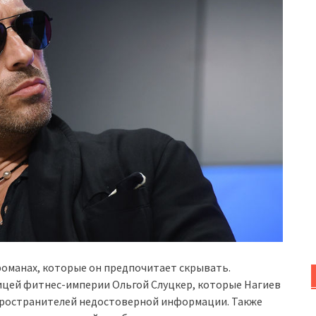
романах, которые он предпочитает скрывать.
елицей фитнес-империи Ольгой Слуцкер, которые Нагиев
спространителей недостоверной информации. Также