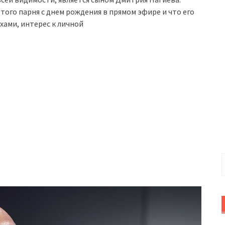
того парня с днем рождения в прямом эфире и что его
хами, интерес к личной
Н