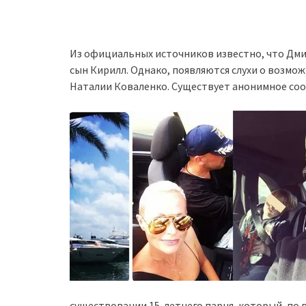
Из официальных источников известно, что Дмит
сын Кирилл. Однако, появляются слухи о возмо
Наталии Коваленко. Существует анонимное со
существовании 15-летнего парня, который, по 