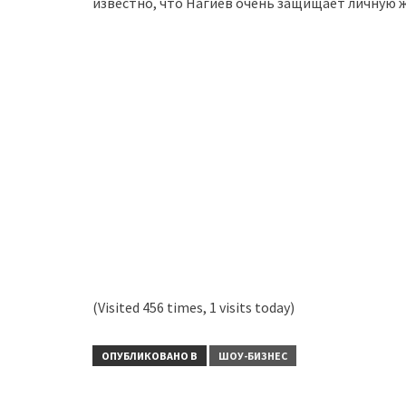
известно, что Нагиев очень защищает личную ж
(Visited 456 times, 1 visits today)
ОПУБЛИКОВАНО В
ШОУ-БИЗНЕС