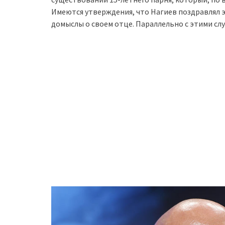
Имеются утверждения, что Нагиев поздравлял э
домыслы о своем отце. Параллельно с этими слу