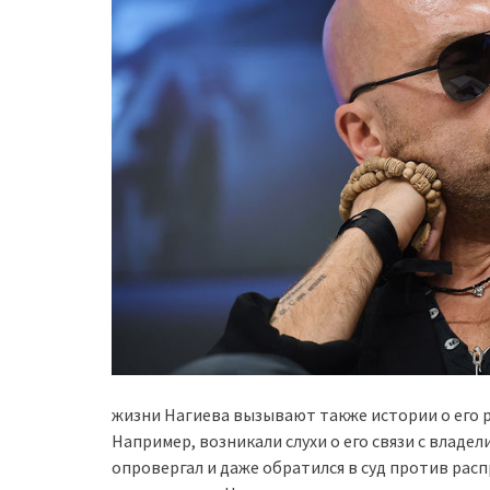
жизни Нагиева вызывают также истории о его 
Например, возникали слухи о его связи с влад
опровергал и даже обратился в суд против ра