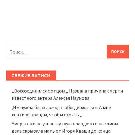
Найти:
СВЕЖИЕ ЗАПИСИ
,,Воссоединился с отцом.,, Названа причина смерти
известного актера Алексея Наумова
,Им нужна была ложь, чтобы держаться. А мне
хватило правды, чтобы стоять.,,
Умер, так и не узнав жуткую правду: что на самом
дела скрывала мать от Игоря Кваши до конца