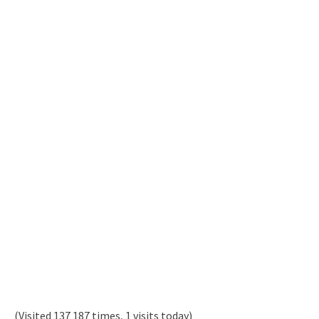
(Visited 137 187 times, 1 visits today)