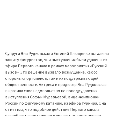
Супруги Яна Рудковская и Евгений Плющенко встали на
защиту фигуристов, чьи выступления были удалены из
эфира Первого канала в рамках мероприятия «Русский
вызов». Это решение вызвало возмущение, как со
стороны спортсменов, так и их поддерживающей
общественности. Актриса и продюсер Яна Рудковская
выразила свое недовольство по поводу удаления
выступления Софьи Муравьевой, вице-чемпионки
России по фигурному катанию, из эфира турнира. Она
отметила, что подобное действие Первого канала
оскорбляет спортсменов и умаляет их достоинство.