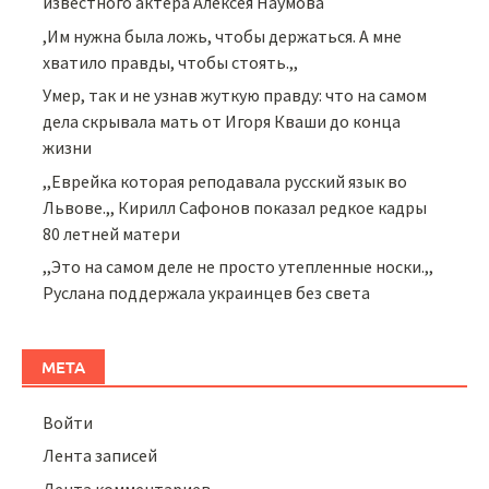
известного актера Алексея Наумова
,Им нужна была ложь, чтобы держаться. А мне
хватило правды, чтобы стоять.,,
Умер, так и не узнав жуткую правду: что на самом
дела скрывала мать от Игоря Кваши до конца
жизни
,,Еврейка которая реподавала русский язык во
Львове.,, Кирилл Сафонов показал редкое кадры
80 летней матери
,,Это на самом деле не просто утепленные носки.,,
Руслана поддержала украинцев без света
МЕТА
Войти
Лента записей
Лента комментариев