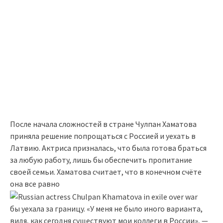
После начала сложностей в стране Чулпан Хаматова
приняла решение попрощаться с Россией и уехать в
Латвию. Актриса призналась, что была готова браться
за любую работу, лишь бы обеспечить пропитание
своей семьи. Хаматова считает, что в конечном счёте
она все равно
бы уехала за границу. «У меня не было иного варианта,
видя, как сегодня существуют мои коллеги в России», —