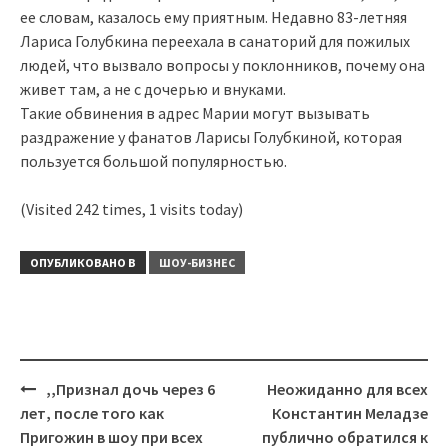
ее словам, казалось ему приятным. Недавно 83-летняя
Лариса Голубкина переехала в санаторий для пожилых
людей, что вызвало вопросы у поклонников, почему она
живет там, а не с дочерью и внуками.
Такие обвинения в адрес Марии могут вызывать
раздражение у фанатов Ларисы Голубкиной, которая
пользуется большой популярностью.
(Visited 242 times, 1 visits today)
ОПУБЛИКОВАНО В
ШОУ-БИЗНЕС
Навигация
,,Признал дочь через 6
Неожиданно для всех
лет, после того как
Константин Меладзе
Пригожин в шоу при всех
публично обратился к