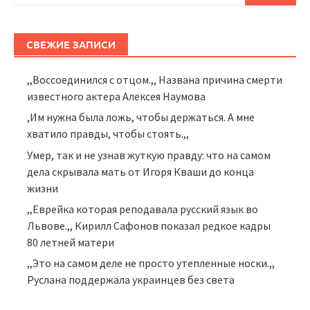
СВЕЖИЕ ЗАПИСИ
,,Воссоединился с отцом.,, Названа причина смерти
известного актера Алексея Наумова
,Им нужна была ложь, чтобы держаться. А мне
хватило правды, чтобы стоять.,,
Умер, так и не узнав жуткую правду: что на самом
дела скрывала мать от Игоря Кваши до конца
жизни
,,Еврейка которая реподавала русский язык во
Львове.,, Кирилл Сафонов показал редкое кадры
80 летней матери
,,Это на самом деле не просто утепленные носки.,,
Руслана поддержала украинцев без света