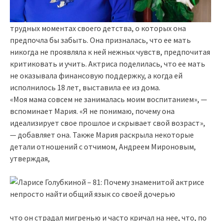
трудных моментах своего детства, о которых она
предпочла бы забыть. Она призналась, что ее мать
никогда не проявляла к ней нежных чувств, предпочитая
критиковать и учить. Актриса поделилась, что ее мать
не оказывала финансовую поддержку, а когда ей
исполнилось 18 лет, выставила ее из дома.
«Моя мама совсем не занималась моим воспитанием», —
вспоминает Мария. «Я не понимаю, почему она
идеализирует свое прошлое и скрывает свой возраст»,
— добавляет она. Также Мария раскрыла некоторые
детали отношений с отчимом, Андреем Мироновым,
утверждая,
что он страдал мигренью и часто кричал на нее, что, по