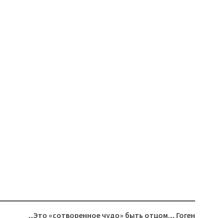
,,Это «сотворенное чудо» быть отцом.,, Гоген