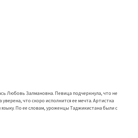
ась Любовь Залмановна. Певица подчеркнула, что не
а уверена, что скоро исполнится ее мечта. Артистка
м языку. По ее словам, уроженцы Таджикистана были с