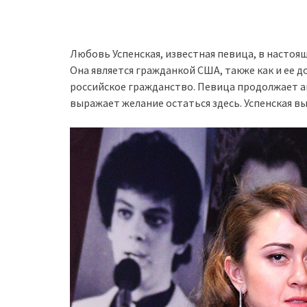
Любовь Успенская, известная певица, в настоящ
Она является гражданкой США, также как и ее д
российское гражданство. Певица продолжает а
выражает желание остаться здесь. Успенская в