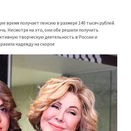
ее время получает пенсию в размере 140 тысяч рублей.
очь. Несмотря на это, они обе решили получить
ктивную творческую деятельность в России и
ыразила надежду на скорое