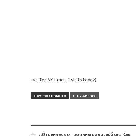
(Visited 57 times, 1 visits today)
ОПУБЛИКОВАНО В
ШОУ-БИЗНЕС
Навигация
,,Отреклась от родины ради любви,, Как