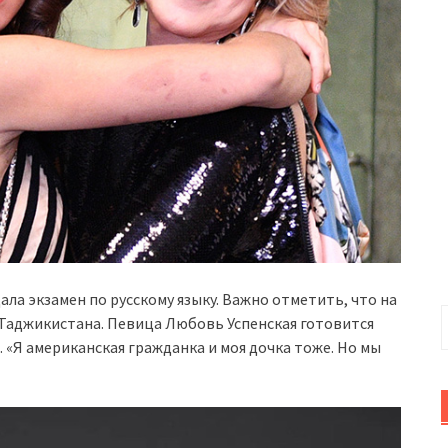
ала экзамен по русскому языку. Важно отметить, что на
Н
 Таджикистана. Певица Любовь Успенская готовится
. «Я американская гражданка и моя дочка тоже. Но мы