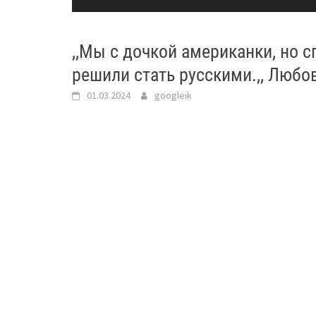
,,Мы с дочкой американки, но с
решили стать русскими.,, Любо
01.03.2024
googleik