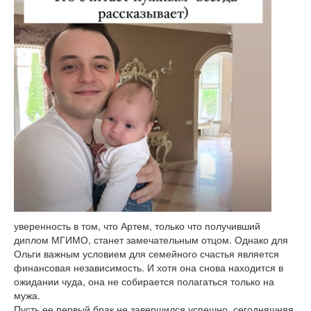
уверенность в том, что Артем, только что получивший
диплом МГИМО, станет замечательным отцом. Однако для
Ольги важным условием для семейного счастья является
финансовая независимость. И хотя она снова находится в
ожидании чуда, она не собирается полагаться только на
мужа.
Пусть ее первый брак не завершился успешно, сегодняшняя