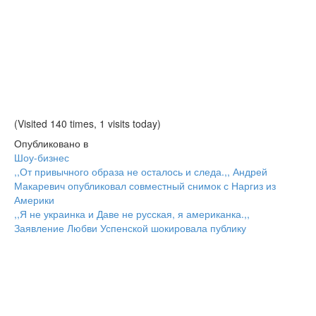
(Visited 140 times, 1 visits today)
Опубликовано в
Шоу-бизнес
Навигация
,,От привычного образа не осталось и следа.,, Андрей
Макаревич опубликовал совместный снимок с Наргиз из
Америки
,,Я не украинка и Даве не русская, я американка.,,
Заявление Любви Успенской шокировала публику