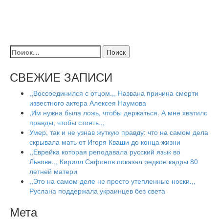
Найти:
СВЕЖИЕ ЗАПИСИ
,,Воссоединился с отцом.,, Названа причина смерти
известного актера Алексея Наумова
,Им нужна была ложь, чтобы держаться. А мне хватило
правды, чтобы стоять.,,
Умер, так и не узнав жуткую правду: что на самом дела
скрывала мать от Игоря Кваши до конца жизни
,,Еврейка которая реподавала русский язык во
Львове.,, Кирилл Сафонов показал редкое кадры 80
летней матери
,,Это на самом деле не просто утепленные носки.,,
Руслана поддержала украинцев без света
Мета