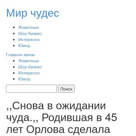
Перейти
Мир чудес
к
содержимому
Животные
Шоу-бизнес
Интересно
Юмор
Главное меню
Животные
Шоу-бизнес
Интересно
Юмор
,,Снова в ожидании
чуда.,, Родившая в 45
лет Орлова сделала