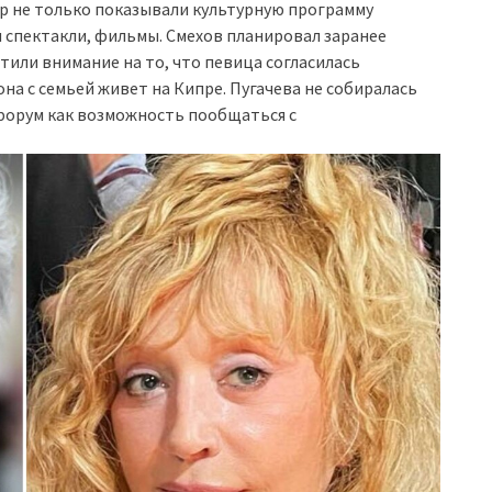
ер не только показывали культурную программу
 спектакли, фильмы. Смехов планировал заранее
тили внимание на то, что певица согласилась
она с семьей живет на Кипре. Пугачева не собиралась
форум как возможность пообщаться с