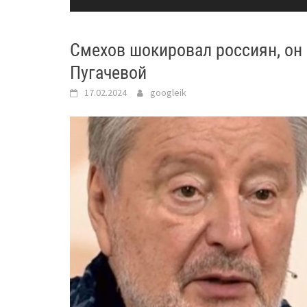
Смехов шокировал россиян, он 
Пугачевой
17.02.2024
googleik