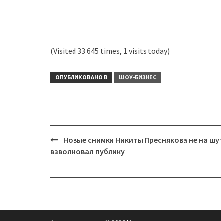
(Visited 33 645 times, 1 visits today)
ОПУБЛИКОВАНО В
ШОУ-БИЗНЕС
Навигация
Новые снимки Никиты Преснякова не на шу
взволновал публику