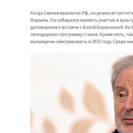
Когда Смехов выехал из Рф, он решил встретит
Израиль. Он собирался принять участие в куль
договорился о встрече с Аллой Борисовной. На
легендарную программу стихов. Кроме него, там
вынуждены эмигрировать в 2022 году. Среди н