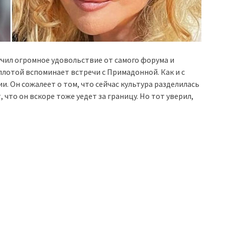
чил огромное удовольствие от самого форума и
плотой вспоминает встречи с Примадонной. Как и с
. Он сожалеет о том, что сейчас культура разделилась
 что он вскоре тоже уедет за границу. Но тот уверил,