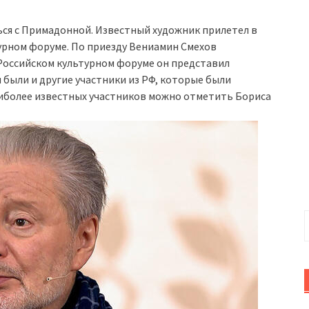
ься с Примадонной. Известный художник прилетел в
турном форуме. По приезду Вениамин Смехов
 Российском культурном форуме он представил
 были и другие участники из РФ, которые были
аиболее известных участников можно отметить Бориса
Н