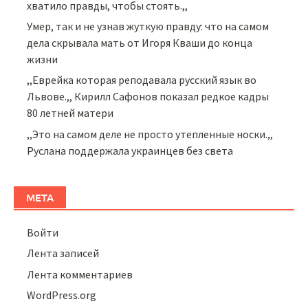
хватило правды, чтобы стоять.,,
Умер, так и не узнав жуткую правду: что на самом
дела скрывала мать от Игоря Кваши до конца
жизни
,,Еврейка которая реподавала русский язык во
Львове.,, Кирилл Сафонов показал редкое кадры
80 летней матери
,,Это на самом деле не просто утепленные носки.,,
Руслана поддержала украинцев без света
МЕТА
Войти
Лента записей
Лента комментариев
WordPress.org