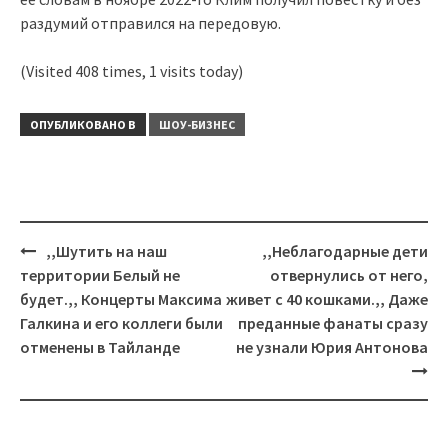
раздумий отправился на передовую.
(Visited 408 times, 1 visits today)
ОПУБЛИКОВАНО В
ШОУ-БИЗНЕС
Навигация
,,Шутить на наш
,,Неблагодарные дети
территории Белый не
отвернулись от него,
будет.,, Концерты Максима
живет с 40 кошками.,, Даже
Галкина и его коллеги были
преданные фанаты сразу
отменены в Тайланде
не узнали Юрия Антонова