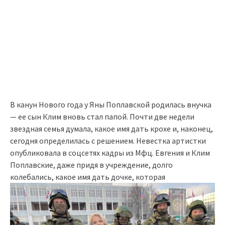
В канун Нового года у Яны Поплавской родилась внучка
— ее сын Клим вновь стал папой. Почти две недели
звездная семья думала, какое имя дать крохе и, наконец,
сегодня определилась с решением. Невестка артистки
опубликовала в соцсетях кадры из Мфц. Евгения и Клим
Поплавские, даже придя в учреждение, долго
колебались, какое имя дать дочке, которая