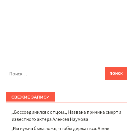
Найти:
СВЕЖИЕ ЗАПИСИ
,,Воссоединился с отцом.,, Названа причина смерти
известного актера Алексея Наумова
,Им нужна была ложь, чтобы держаться. А мне