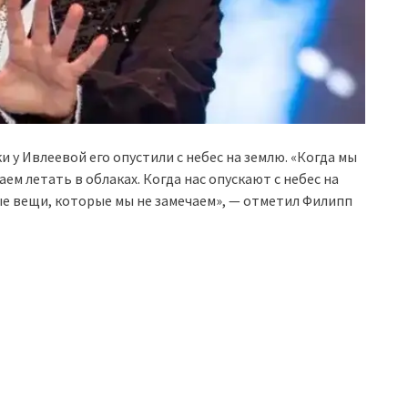
и у Ивлеевой его опустили с небес на землю. «Когда мы
ем летать в облаках. Когда нас опускают с небес на
е вещи, которые мы не замечаем», — отметил Филипп