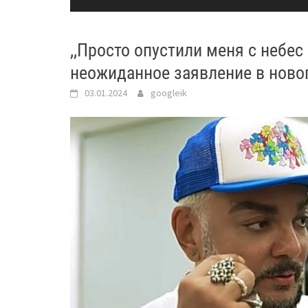
,,Просто опустили меня с небес
неожиданное заявление в нов
03.01.2024
googleik