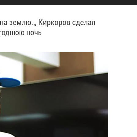
 на землю.,, Киркоров сделал
огоднюю ночь