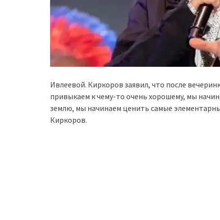
Ивлеевой. Киркоров заявил, что после вечеринк
привыкаем к чему-то очень хорошему, мы начина
землю, мы начинаем ценить самые элементарны
Киркоров.