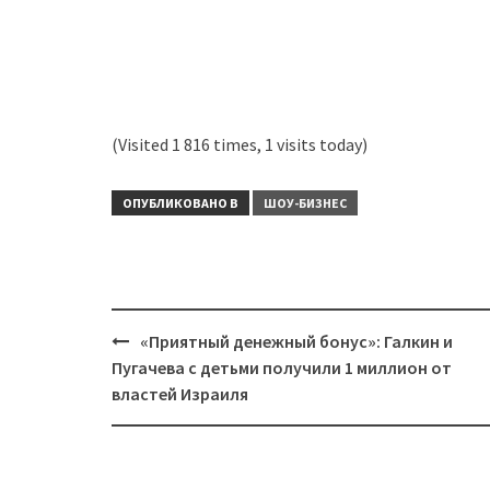
(Visited 1 816 times, 1 visits today)
ОПУБЛИКОВАНО В
ШОУ-БИЗНЕС
Навигация
«Приятный денежный бонус»: Галкин и
Пугачева с детьми получили 1 миллион от
властей Израиля