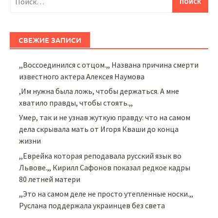
СВЕЖИЕ ЗАПИСИ
,,Воссоединился с отцом.,, Названа причина смерти
известного актера Алексея Наумова
,Им нужна была ложь, чтобы держаться. А мне
хватило правды, чтобы стоять.,,
Умер, так и не узнав жуткую правду: что на самом
дела скрывала мать от Игоря Кваши до конца
жизни
,,Еврейка которая реподавала русский язык во
Львове.,, Кирилл Сафонов показал редкое кадры
80 летней матери
,,Это на самом деле не просто утепленные носки.,,
Руслана поддержала украинцев без света