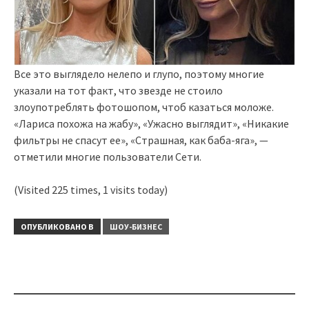
Все это выглядело нелепо и глупо, поэтому многие
указали на тот факт, что звезде не стоило
злоупотреблять фотошопом, чтоб казаться моложе.
«Лариса похожа на жабу», «Ужасно выглядит», «Никакие
фильтры не спасут ее», «Страшная, как баба-яга», —
отметили многие пользователи Сети.
(Visited 225 times, 1 visits today)
ОПУБЛИКОВАНО В
ШОУ-БИЗНЕС