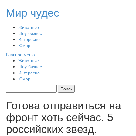
Перейти
Мир чудес
к
содержимому
Животные
Шоу-бизнес
Интересно
Юмор
Главное меню
Животные
Шоу-бизнес
Интересно
Юмор
Готова отправиться на
фронт хоть сейчас. 5
российских звезд,