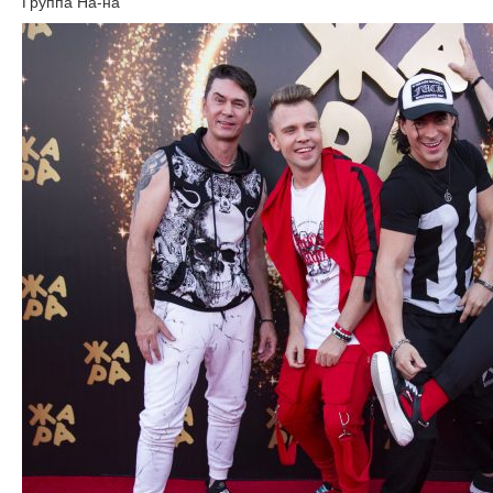
Группа На-на