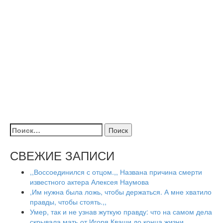
Найти:
СВЕЖИЕ ЗАПИСИ
,,Воссоединился с отцом.,, Названа причина смерти
известного актера Алексея Наумова
,Им нужна была ложь, чтобы держаться. А мне хватило
правды, чтобы стоять.,,
Умер, так и не узнав жуткую правду: что на самом дела
скрывала мать от Игоря Кваши до конца жизни