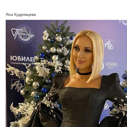
Яна Кудрявцева