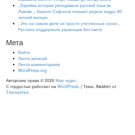
,,Еврейка которая реподавала русский язык во
Львове.,, Кирилл Сафонов показал редкое кадры 80
летней матери
,,Это на самом деле не просто утепленные носки.,,
Руслана поддержала украинцев без света
Мета
Войти
Лента записей
Лента комментариев
WordPress.org
Авторские права © 2026
Мир чудес
.
С гордостью работает на
WordPress
.
|
Тема: Awaken от
ThemezHut
.