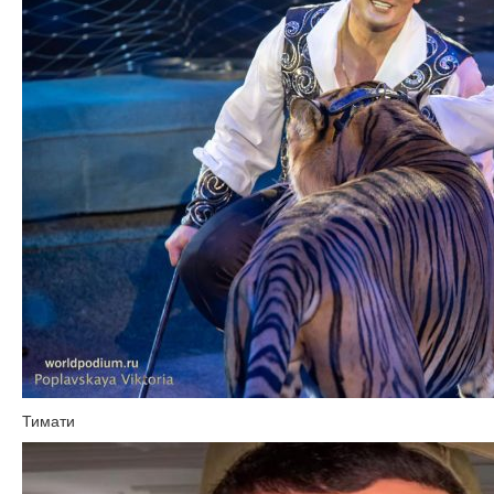
Тимати