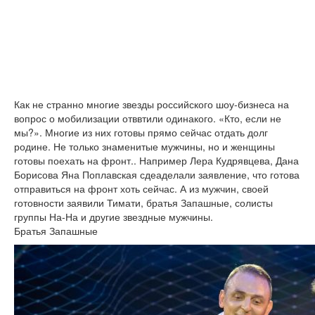
Как не странно многие звезды российского шоу-бизнеса на
вопрос о мобилизации отввтили одинакого. «Кто, если не
мы?». Многие из них готовы прямо сейчас отдать долг
родине. Не только знаменитые мужчины, но и женщины
готовы поехать на фронт.. Например Лера Кудрявцева, Дана
Борисова Яна Поплавская сдеаделали заявление, что готова
отправиться на фронт хоть сейчас. А из мужчин, своей
готовности заявили Тимати, братья Запашные, солисты
группы На-На и другие звездные мужчины.
Братья Запашные