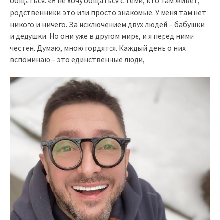
общаться. «Я не хочу общаться с теми, кто там живет,
родственники это или просто знакомые. У меня там нет
никого и ничего. За исключением двух людей – бабушки
и дедушки. Но они уже в другом мире, и я перед ними
честен. Думаю, мною гордятся. Каждый день о них
вспоминаю – это единственные люди,