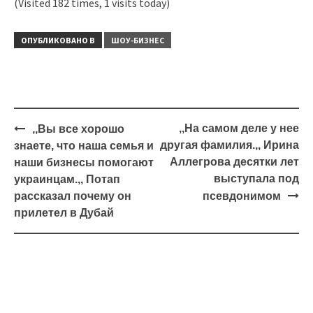
(Visited 182 times, 1 visits today)
ОПУБЛИКОВАНО В
ШОУ-БИЗНЕС
Навигация
,,На самом деле у нее
,,Вы все хорошо
другая фамилия.,, Ирина
знаете, что наша семья и
Аллегрова десятки лет
наши бизнесы помогают
выступала под
украинцам.,, Потап
рассказал почему он
псевдонимом
прилетел в Дубай