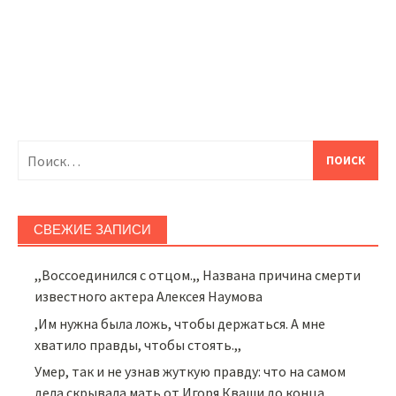
Найти:
СВЕЖИЕ ЗАПИСИ
,,Воссоединился с отцом.,, Названа причина смерти
известного актера Алексея Наумова
,Им нужна была ложь, чтобы держаться. А мне
хватило правды, чтобы стоять.,,
Умер, так и не узнав жуткую правду: что на самом
дела скрывала мать от Игоря Кваши до конца