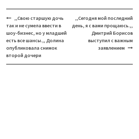
Навигация
,,Свою старшую дочь
,,Сегодня мой последний
так и не сумела ввести в
день, я с вами прощаюсь.,,
шоу-бизнес, но у младшей
Дмитрий Борисов
есть все шансы.,, Долина
выступил с важным
опубликовала снимок
заявлением
второй дочери