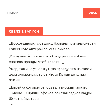
Найти:
СВЕЖИЕ ЗАПИСИ
,,Воссоединился с отцом.,, Названа причина смерти
известного актера Алексея Наумова
,Им нужна была ложь, чтобы держаться. А мне
хватило правды, чтобы стоять.,,
Умер, так и не узнав жуткую правду: что на самом
дела скрывала мать от Игоря Кваши до конца
жизни
,,Еврейка которая реподавала русский язык во
Львове.,, Кирилл Сафонов показал редкое кадры
80 летней матери