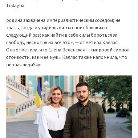
родина захвачена империалистическим соседом; не
знать, когда и увидишь ли ты своих близких в
следующий раз; как найти в себе силы бороться за
свободу, несмотря на все это», — отметила Каллас.
Она отметила, что Елена Зеленская — «мировой символ
стойкости, как и ее муж». Каллас также напомнила, что
первая ледиSky: