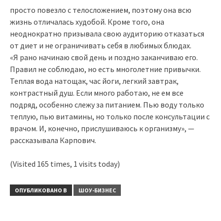
просто повезло с телосложением, поэтому она всю
жизнь отличалась худобой. Кроме того, она
неоднократно призывала свою аудиторию отказаться
от диет и не ограничивать себя в любимых блюдах.
«Я рано начинаю свой день и поздно заканчиваю его.
Правил не соблюдаю, но есть многолетние привычки.
Теплая вода натощак, час йоги, легкий завтрак,
контрастный душ. Если много работаю, не ем все
подряд, особенно слежу за питанием. Пью воду только
теплую, пью витамины, но только после консультации с
врачом. И, конечно, прислушиваюсь к организму», —
рассказывала Карпович.
(Visited 165 times, 1 visits today)
ОПУБЛИКОВАНО В
ШОУ-БИЗНЕС