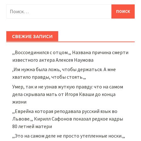
Найти:
СВЕЖИЕ ЗАПИСИ
,,Воссоединился с отцом.,, Названа причина смерти
известного актера Алексея Наумова
,Им нужна была ложь, чтобы держаться. А мне
хватило правды, чтобы стоять.,,
Умер, так и не узнав жуткую правду: что на самом
дела скрывала мать от Игоря Кваши до конца
жизни
,,Еврейка которая реподавала русский язык во
Львове.,, Кирилл Сафонов показал редкое кадры
80 летней матери
,,Это на самом деле не просто утепленные носки.,,