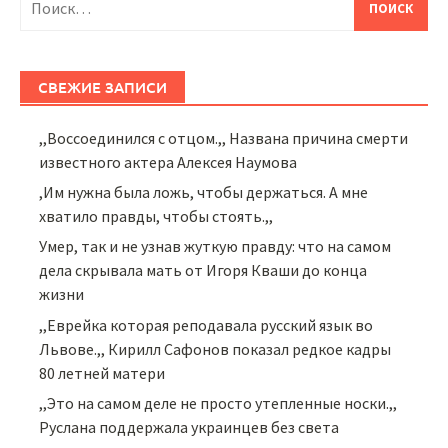
СВЕЖИЕ ЗАПИСИ
,,Воссоединился с отцом.,, Названа причина смерти
известного актера Алексея Наумова
,Им нужна была ложь, чтобы держаться. А мне
хватило правды, чтобы стоять.,,
Умер, так и не узнав жуткую правду: что на самом
дела скрывала мать от Игоря Кваши до конца
жизни
,,Еврейка которая реподавала русский язык во
Львове.,, Кирилл Сафонов показал редкое кадры
80 летней матери
,,Это на самом деле не просто утепленные носки.,,
Руслана поддержала украинцев без света