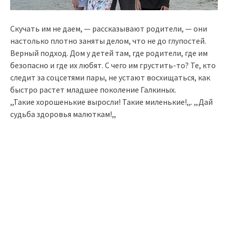
Скучать им не даем, — рассказывают родители, — они
настолько плотно заняты делом, что не до глупостей.
Верный подход. Дом у детей там, где родители, где им
безопасно и где их любят. С чего им грустить-то? Те, кто
следит за соцсетями пары, не устают восхищаться, как
быстро растет младшее поколение Галкиных.
,,Такие хорошенькие выросли! Такие миленькие!,,. ,,Дай
судьба здоровья малюткам!,,