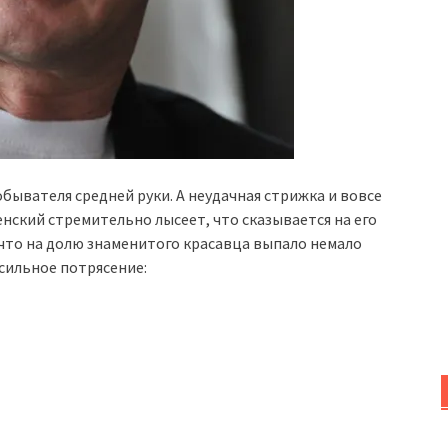
ывателя средней руки. А неудачная стрижка и вовсе
енский стремительно лысеет, что сказывается на его
 что на долю знаменитого красавца выпало немало
сильное потрясение: