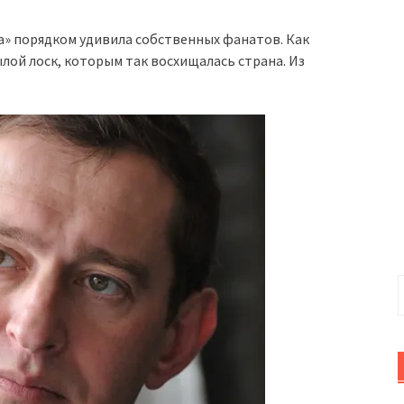
а» порядком удивила собственных фанатов. Как
лой лоск, которым так восхищалась страна. Из
Н