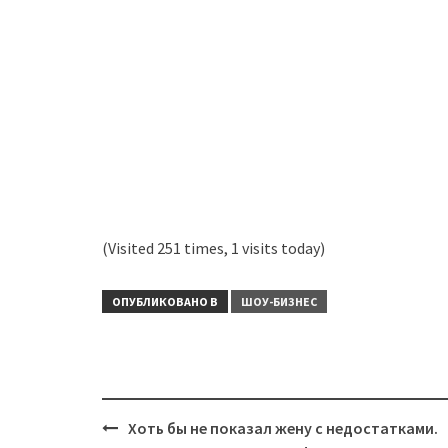
(Visited 251 times, 1 visits today)
ОПУБЛИКОВАНО В
ШОУ-БИЗНЕС
Навигация
Хоть бы не показал жену с недостатками.