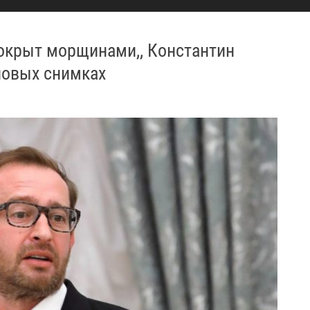
 покрыт морщинами,, Константин
новых снимках