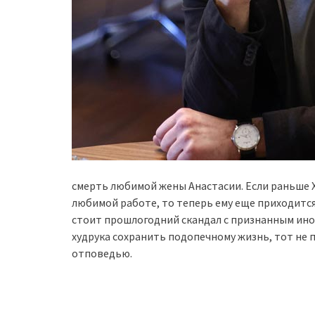
смерть любимой жены Анастасии. Если раньше 
любимой работе, то теперь ему еще приходится
стоит прошлогодний скандал с признанным ин
худрука сохранить подопечному жизнь, тот не п
отповедью.