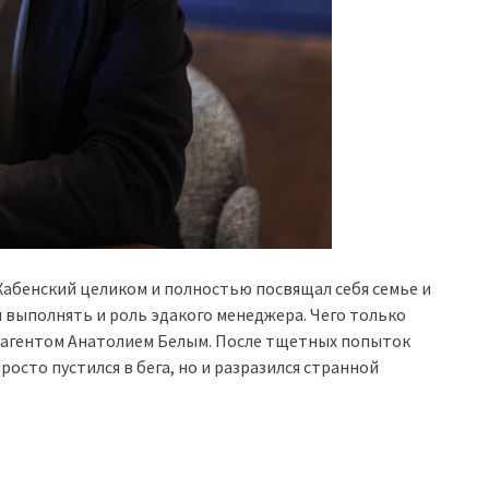
Хабенский целиком и полностью посвящал себя семье и
 выполнять и роль эдакого менеджера. Чего только
оагентом Анатолием Белым. После тщетных попыток
росто пустился в бега, но и разразился странной