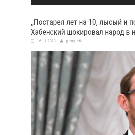
,,Постарел лет на 10, лысый и
Хабенский шокировал народ в 
16.11.2023
googleik