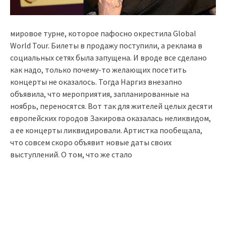
мировое турне, которое пафосно окрестила Global
World Tour. Билеты в продажу поступили, а реклама в
социальных сетях была запущена. И вроде все сделано
как надо, только почему-то желающих посетить
концерты не оказалось. Тогда Наргиз внезапно
объявила, что мероприятия, запланированные на
ноябрь, переносятся. Вот так для жителей целых десяти
европейских городов Закирова оказалась неликвидом,
а ее концерты ликвидировали. Артистка пообещала,
что совсем скоро объявит новые даты своих
выступлений. О том, что же стало