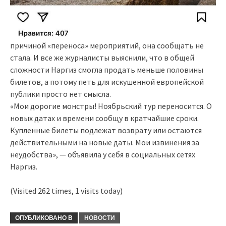
причиной «переноса» мероприятий, она сообщать не
стала. И все же журналисты выяснили, что в общей
сложности Наргиз смогла продать меньше половины
билетов, а потому петь для искушенной европейской
публики просто нет смысла.
«Мои дорогие монстры! Ноябрьский тур переносится. О
новых датах и времени сообщу в кратчайшие сроки.
Купленные билеты подлежат возврату или остаются
действительными на новые даты. Мои извинения за
неудобства», — объявила у себя в социальных сетях
Наргиз.
(Visited 262 times, 1 visits today)
ОПУБЛИКОВАНО В
НОВОСТИ