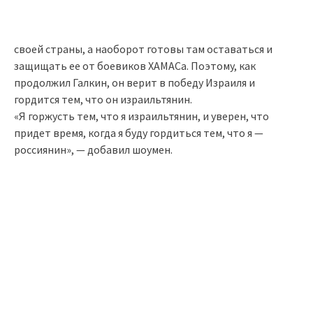
своей страны, а наоборот готовы там оставаться и
защищать ее от боевиков ХАМАСа. Поэтому, как
продолжил Галкин, он верит в победу Израиля и
гордится тем, что он израильтянин.
«Я горжусть тем, что я израильтянин, и уверен, что
придет время, когда я буду гордиться тем, что я —
россиянин», — добавил шоумен.