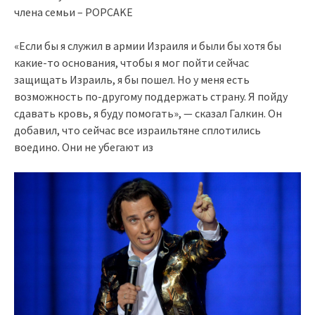
«Если бы я служил в армии Израиля и были бы хотя бы
какие-то основания, чтобы я мог пойти сейчас
защищать Израиль, я бы пошел. Но у меня есть
возможность по-другому поддержать страну. Я пойду
сдавать кровь, я буду помогать», — сказал Галкин. Он
добавил, что сейчас все израильтяне сплотились
воедино. Они не убегают из