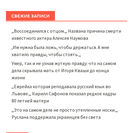
СВЕЖИЕ ЗАПИСИ
,,Воссоединился с отцом.,, Названа причина смерти
известного актера Алексея Наумова
,Им нужна была ложь, чтобы держаться. А мне
хватило правды, чтобы стоять.,,
Умер, так и не узнав жуткую правду: что на самом
дела скрывала мать от Игоря Кваши до конца
жизни
,,Еврейка которая реподавала русский язык во
Львове.,, Кирилл Сафонов показал редкое кадры
80 летней матери
,,Это на самом деле не просто утепленные носки.,,
Руслана поддержала украинцев без света