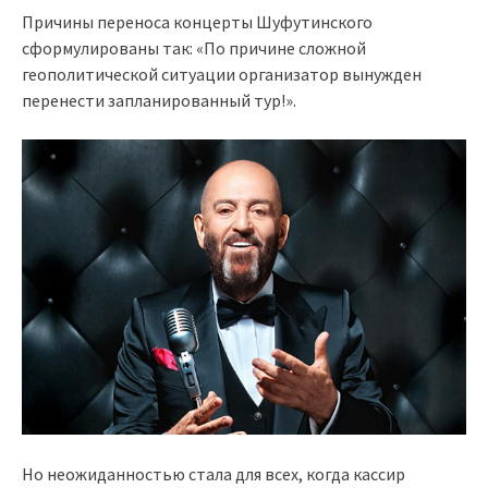
Причины переноса концерты Шуфутинского
сформулированы так: «По причине сложной
геополитической ситуации организатор вынужден
перенести запланированный тур!».
Hо неожиданностью стала для всех, когда кассир