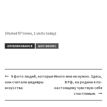
(Visited 97 times, 1 visits today)
ОПУБЛИКОВАНО В
ШОУ-БИЗНЕС
Навигация
9 фото людей, которые
Много мне не нужно. Здесь,
они считали шедевры
В Рф, на родине я по-
искусства
настоящему чувствую себя
счастливым.