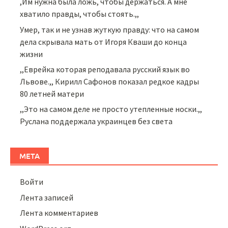
,Им нужна была ложь, чтобы держаться. А мне
хватило правды, чтобы стоять.,,
Умер, так и не узнав жуткую правду: что на самом
дела скрывала мать от Игоря Кваши до конца
жизни
,,Еврейка которая реподавала русский язык во
Львове.,, Кирилл Сафонов показал редкое кадры
80 летней матери
,,Это на самом деле не просто утепленные носки.,,
Руслана поддержала украинцев без света
МЕТА
Войти
Лента записей
Лента комментариев