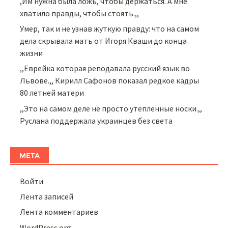
,Им нужна была ложь, чтобы держаться. А мне
хватило правды, чтобы стоять.,,
Умер, так и не узнав жуткую правду: что на самом
дела скрывала мать от Игоря Кваши до конца
жизни
,,Еврейка которая реподавала русский язык во
Львове.,, Кирилл Сафонов показал редкое кадры
80 летней матери
,,Это на самом деле не просто утепленные носки.,,
Руслана поддержала украинцев без света
МЕТА
Войти
Лента записей
Лента комментариев
WordPress.org