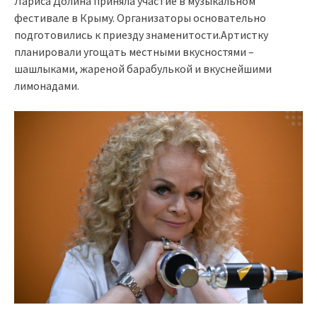
Лариса Долина приняла участие в музыкальном
фестивале в Крыму. Организаторы основательно
подготовились к приезду знаменитости.Артистку
планировали угощать местными вкусностями –
шашлыками, жареной барабулькой и вкуснейшими
лимонадами.