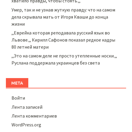
хватило правды, чтобы стоять.,,
Умер, так и не узнав жуткую правду: что на самом
дела скрывала мать от Игоря Кваши до конца
жизни
,,Еврейка которая реподавала русский язык во
Львове.,, Кирилл Сафонов показал редкое кадры
80 летней матери
,,Это на самом деле не просто утепленные носки.,,
Руслана поддержала украинцев без света
МЕТА
Войти
Лента записей
Лента комментариев
WordPress.org