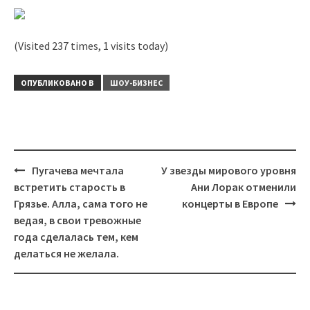
(Visited 237 times, 1 visits today)
ОПУБЛИКОВАНО В
ШОУ-БИЗНЕС
Навигация
Пугачева мечтала
У звезды мирового уровня
встретить старость в
Ани Лорак отменили
Грязье. Алла, сама того не
концерты в Европе
ведая, в свои тревожные
года сделалась тем, кем
делаться не желала.