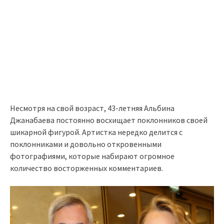
Несмотря на свой возраст, 43-летняя Альбина
Джанабаева постоянно восхищает поклонников своей
шикарной фигурой. Артистка нередко делится с
поклонниками и довольно откровенными
фотографиями, которые набирают огромное
количество восторженных комментариев.