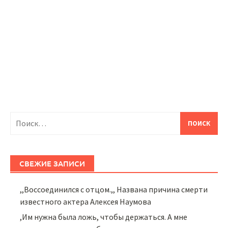
Найти:
СВЕЖИЕ ЗАПИСИ
,,Воссоединился с отцом.,, Названа причина смерти
известного актера Алексея Наумова
,Им нужна была ложь, чтобы держаться. А мне