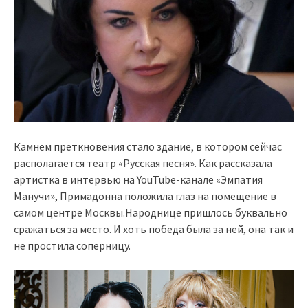
Камнем преткновения стало здание, в котором сейчас
располагается театр «Русская песня». Как рассказала
артистка в интервью на YouTube-канале «Эмпатия
Манучи», Примадонна положила глаз на помещение в
самом центре Москвы.Народнице пришлось буквально
сражаться за место. И хоть победа была за ней, она так и
не простила соперницу.