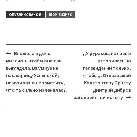
ОПУБЛИКОВАНО В
ШОУ-БИЗНЕС
Навигация
Вложила в дочь
,,У дураков, которые
миллион, чтобы она так
устроились на
выглядела. Взглянув на
телевидении только,
наследницу Успенской,
чтобы,,. Отказавший
невозможно не заметить,
Константину Эрнсту
что та сильно изменилась.
Дмитрий Дибров
заговорил начистоту