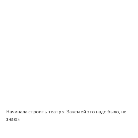
Начинала строить театр я. Зачем ей это надо было, не
знаю».