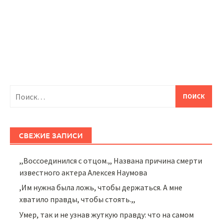
Найти:
СВЕЖИЕ ЗАПИСИ
,,Воссоединился с отцом.,, Названа причина смерти
известного актера Алексея Наумова
,Им нужна была ложь, чтобы держаться. А мне
хватило правды, чтобы стоять.,,
Умер, так и не узнав жуткую правду: что на самом