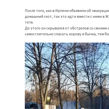
После того, как в Ирпени объявили об эвакуац
домашний скот, так это идти вмести с ними в Ж
тётя.
До этого он скрывался от обстрелов со своими
самостоятельно спасать корову и бычка, тем бо