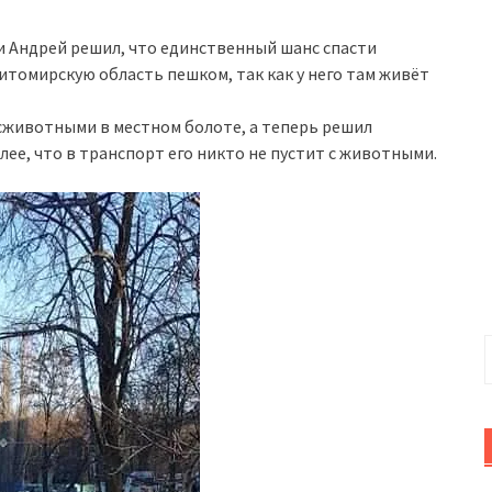
ии Андрей решил, что единственный шанс спасти
итомирскую область пешком, так как у него там живёт
 сживотными в местном болоте, а теперь решил
лее, что в транспорт его никто не пустит с животными.
Н