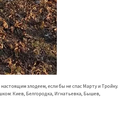
 настоящим злодеем, если бы не спас Марту и Тройку.
ком: Киев, Белгородка, Игнатьевка, Бышев,