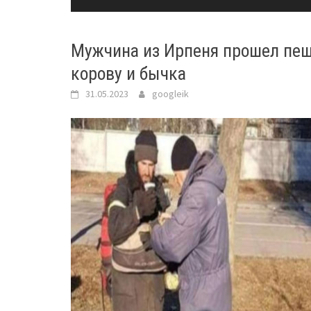
Мужчина из Ирпеня прошел пеш
корову и бычка
31.05.2023
googleik