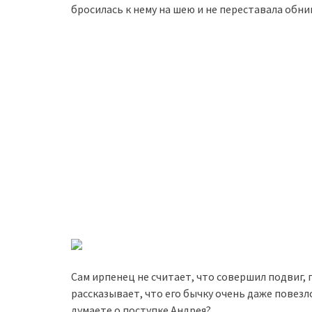
бросилась к нему на шею и не переставала обни
Сам ирпенец не считает, что совершил подвиг,
рассказывает, что его бычку очень даже повезло
думаете о поступке Андрея?