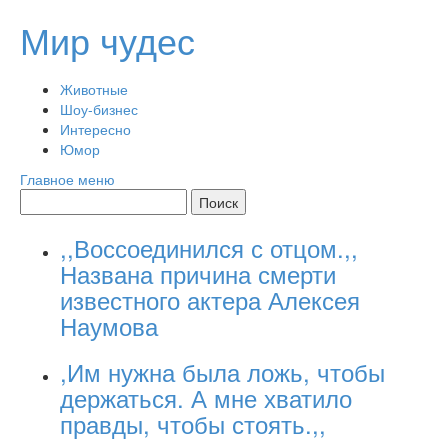
Перейти
Мир чудес
к
содержимому
Животные
Шоу-бизнес
Интересно
Юмор
Главное меню
,,Воссоединился с отцом.,,
Названа причина смерти
известного актера Алексея
Наумова
,Им нужна была ложь, чтобы
держаться. А мне хватило
правды, чтобы стоять.,,