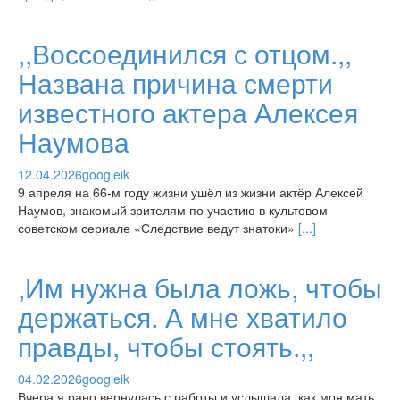
,,Воссоединился с отцом.,,
Названа причина смерти
известного актера Алексея
Наумова
12.04.2026
googleik
9 апреля на 66-м году жизни ушёл из жизни актёр Алексей
Наумов, знакомый зрителям по участию в культовом
советском сериале «Следствие ведут знатоки»
[...]
,Им нужна была ложь, чтобы
держаться. А мне хватило
правды, чтобы стоять.,,
04.02.2026
googleik
Вчера я рано вернулась с работы и услышала, как моя мать