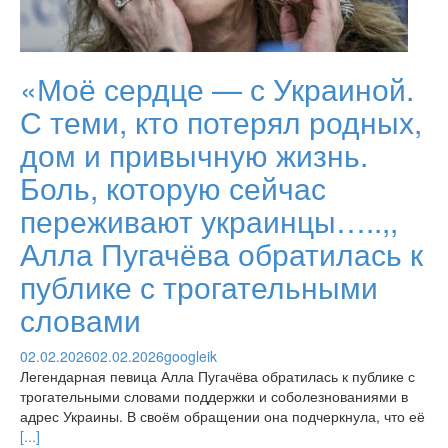
«Моё сердце — с Украиной.
С теми, кто потерял родных,
дом и привычную жизнь.
Боль, которую сейчас
переживают украинцы…..,,
Алла Пугачёва обратилась к
публике с трогательными
словами
02.02.2026
02.02.2026
googleik
Легендарная певица Алла Пугачёва обратилась к публике с
трогательными словами поддержки и соболезнованиями в
адрес Украины. В своём обращении она подчеркнула, что её
[...]