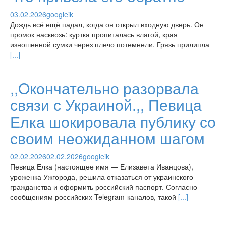
03.02.2026
googleik
Дождь всё ещё падал, когда он открыл входную дверь. Он
промок насквозь: куртка пропиталась влагой, края
изношенной сумки через плечо потемнели. Грязь прилипла
[...]
,,Oкончательно разорвала
связи с Украиной.,, Певица
Елка шокировала публику со
своим неожиданном шагом
02.02.2026
02.02.2026
googleik
Певица Елка (настоящее имя — Елизавета Иванцова),
уроженка Ужгорода, решила отказаться от украинского
гражданства и оформить российский паспорт. Согласно
сообщениям российских Telegram-каналов, такой
[...]