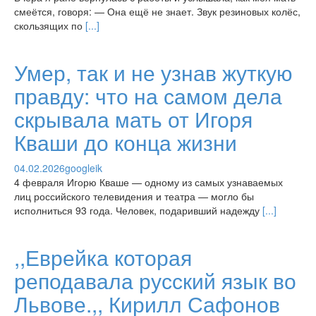
смеётся, говоря: — Она ещё не знает. Звук резиновых колёс,
скользящих по
[...]
Умер, так и не узнав жуткую
правду: что на самом дела
скрывала мать от Игоря
Кваши до конца жизни
04.02.2026
googleik
4 февраля Игорю Кваше — одному из самых узнаваемых
лиц российского телевидения и театра — могло бы
исполниться 93 года. Человек, подаривший надежду
[...]
,,Еврейка которая
реподавала русский язык во
Львове.,, Кирилл Сафонов